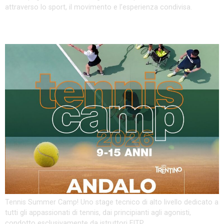
attraverso lo sport, il movimento e l’esperienza condivisa.
Tennis Summer Camp
Tennis Summer Camp! Uno stage tecnico di alto livello dedicato a
tutti gli appassionati di tennis, dai principianti agli agonisti,
condotto esclusivamente da istruttori FITP