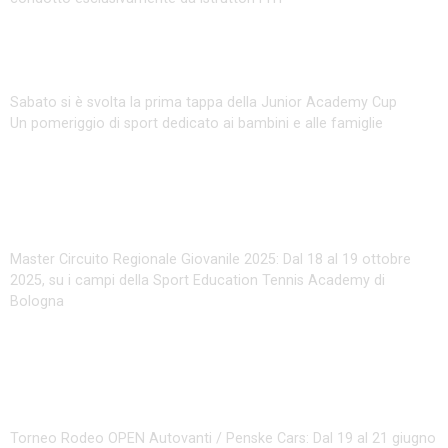
Junior Academy Cup – Prima Tappa
Sabato si è svolta la prima tappa della Junior Academy Cup
Un pomeriggio di sport dedicato ai bambini e alle famiglie
Master Circuito Regionale
Giovanile 2025
Master Circuito Regionale Giovanile 2025: Dal 18 al 19 ottobre
2025, su i campi della Sport Education Tennis Academy di
Bologna
Torneo Rodeo Open Autovanti
Penske Cars 2025
Torneo Rodeo OPEN Autovanti / Penske Cars: Dal 19 al 21 giugno