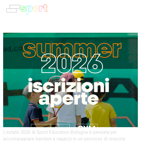
Categoria
Summer 2026 – Iscrizioni Aperte
L’estate 2026 di Sport Education Bologna è pensata per
accompagnare bambini e ragazzi in un percorso di crescita