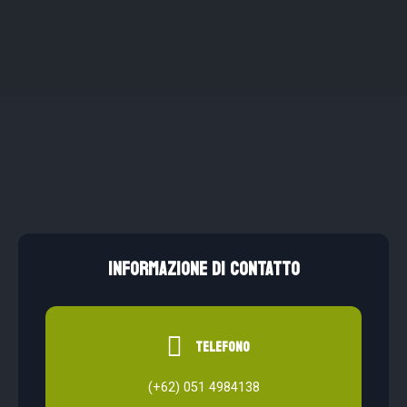
INFORMAZIONE DI CONTATTO
telefono
(+62) 051 4984138