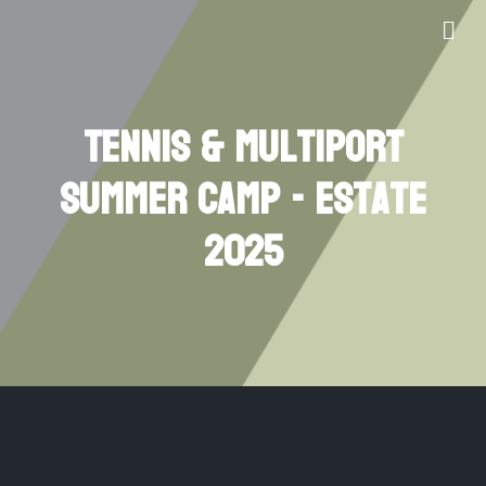
Tennis & Multiport
Summer Camp - Estate
2025