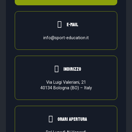
e-mail
info@sport-education.it
indirizzo
Via Luigi Valeriani, 21
40134 Bologna (BO) – Italy
orari apertura