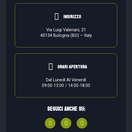
indirizzo
Via Luigi Valeriani, 21
40134 Bologna (BO) – Italy
orari apertura
Dal Lunedì Al Venerdì
09:00-13:00 / 14:00-18:00
Seguici anche su: