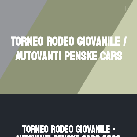
Torneo Rodeo Giovanile /
Autovanti Penske Cars
Torneo Rodeo Giovanile -