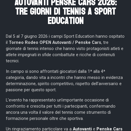
AUTOVANTI Penske Cars 2026:
Tre Giorni Di Tennis A Sport
Education
Dal 5 al 7 giugno 2026 i campi Sport Education hanno ospitato
il
Torneo Rodeo OPEN Autovanti / Penske Cars
, tre
giornate di tennis intenso che hanno visto protagonisti atleti e
atlete impegnati in sfide combattute e ricche di contenuti
tecnici.
In campo si sono affrontati giocatori dalla 1ª alla 4ª
categoria, dando vita a incontri che hanno messo in evidenza
determinazione, spirito competitivo, rispetto dell’avversario e
passione per questo sport.
L’evento ha rappresentato un’importante occasione di
confronto e crescita per tutti i partecipanti, confermando
ancora una volta il valore del tennis come strumento di
formazione personale oltre che sportiva.
Un ringraziamento particolare va a
Autovanti
e
Penske Cars