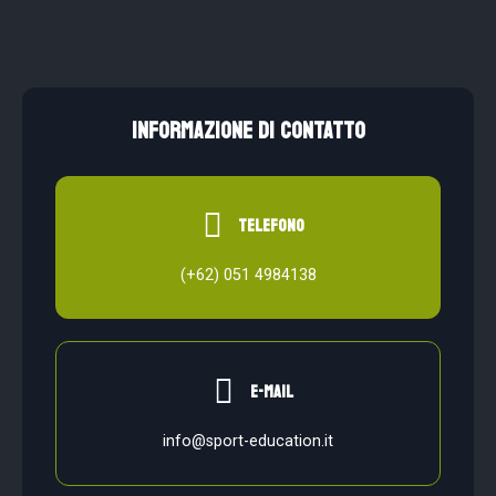
INFORMAZIONE DI CONTATTO
telefono
(+62) 051 4984138
e-mail
info@sport-education.it